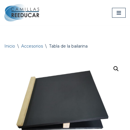
Ir
al
contenido
Inicio
\
Accesorios
\
Tabla de la bailarina