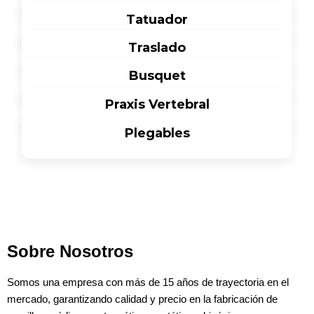
Ver más
Tatuador
Ver más
Traslado
Ver más
Busquet
Ver más
Praxis Vertebral
Ver más
Plegables
Ver más
Ver más
Sobre Nosotros
Somos una empresa con más de 15 años de trayectoria en el
mercado, garantizando calidad y precio en la fabricación de