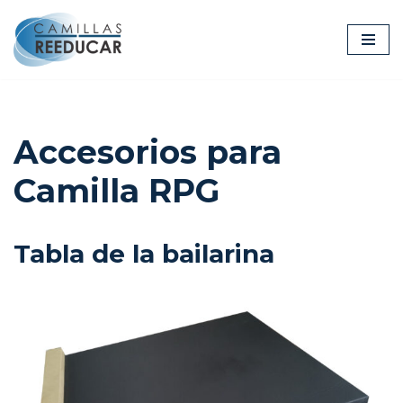
Ir
al
contenido
Accesorios para
Camilla RPG
Tabla de la bailarina